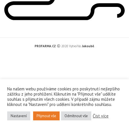
PROFARMA.CZ
2020 Vytvořilo
Jakoubě
.
Na našem webu používáme cookies pro poskytnutí nejlepšího
zážitku z jeho prohlížení. Kliknutím na "Přijmout vše" udělíte
souhlas s přijmutím všech cookies. V případě zájmu můžete
kliknout na "Nastavení" pro udělení konkrétního souhlasu.
Číst více
Nastavení
Přijmout vše
Odmítnout vše