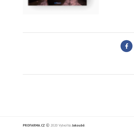
PROFARMA.CZ
2020 Vytvořilo
Jakoubě
.