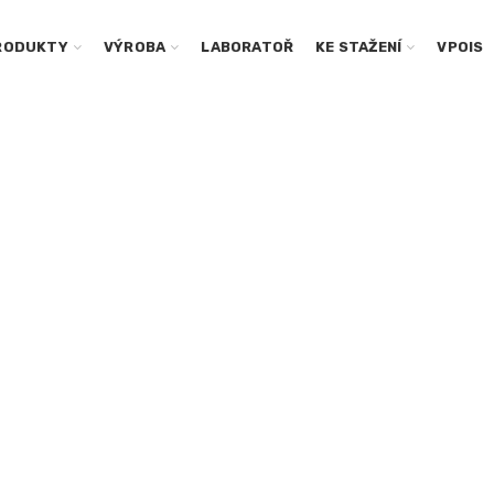
RODUKTY
VÝROBA
LABORATOŘ
KE STAŽENÍ
VPOIS