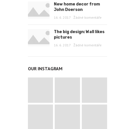
New home decor from
John Doerson
16. 6. 2017
Žádné komentáře
The big design: Wall likes
pictures
16. 6. 2017
Žádné komentáře
OUR INSTAGRAM