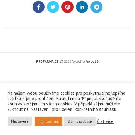
PROFARMA.CZ
2020 Vytvořilo
Jakoubě
.
Na našem webu používáme cookies pro poskytnutí nejlepšího
zážitku z jeho prohlížení. Kliknutím na "Přijmout vše" udělíte
souhlas s přijmutím všech cookies. V případě zájmu můžete
kliknout na "Nastavení" pro udělení konkrétního souhlasu.
Číst více
Nastavení
Přijmout vše
Odmítnout vše