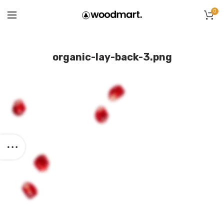
0
organic-lay-back-3.png