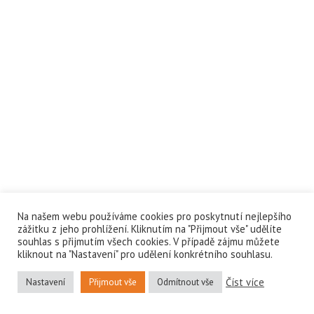
Na našem webu používáme cookies pro poskytnutí nejlepšího
zážitku z jeho prohlížení. Kliknutím na "Přijmout vše" udělíte
souhlas s přijmutím všech cookies. V případě zájmu můžete
kliknout na "Nastavení" pro udělení konkrétního souhlasu.
Číst více
Nastavení
Přijmout vše
Odmítnout vše